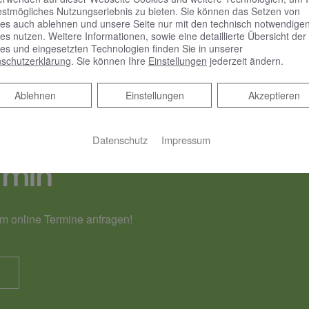
estmögliches Nutzungserlebnis zu bieten. Sie können das Setzen von
WEITERLESEN »
es auch ablehnen und unsere Seite nur mit den technisch notwendige
es nutzen. Weitere Informationen, sowie eine detaillierte Übersicht der
es und eingesetzten Technologien finden Sie in unserer
schutzerklärung
. Sie können Ihre
Einstellungen
jederzeit ändern.
Ablehnen
Ablehnen
Einstellungen
Akzeptieren
Datenschutz
Impressum
rmin
m online Termine anfragen!