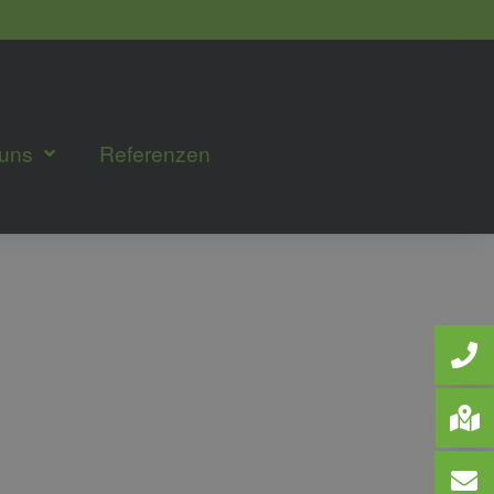
 uns
Referenzen