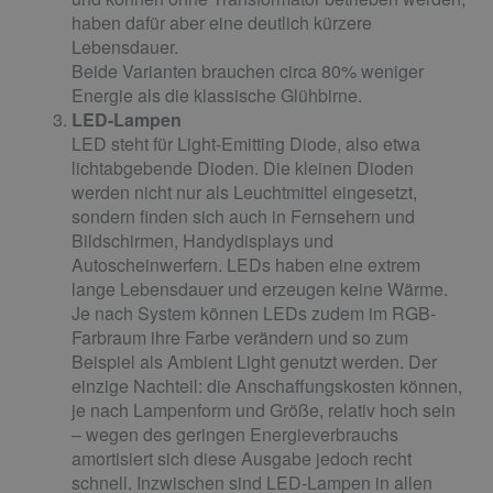
haben dafür aber eine deutlich kürzere
Lebensdauer.
Beide Varianten brauchen circa 80% weniger
Energie als die klassische Glühbirne.
LED-Lampen
LED steht für Light-Emitting Diode, also etwa
lichtabgebende Dioden. Die kleinen Dioden
werden nicht nur als Leuchtmittel eingesetzt,
sondern finden sich auch in Fernsehern und
Bildschirmen, Handydisplays und
Autoscheinwerfern. LEDs haben eine extrem
lange Lebensdauer und erzeugen keine Wärme.
Je nach System können LEDs zudem im RGB-
Farbraum ihre Farbe verändern und so zum
Beispiel als Ambient Light genutzt werden. Der
einzige Nachteil: die Anschaffungskosten können,
je nach Lampenform und Größe, relativ hoch sein
– wegen des geringen Energieverbrauchs
amortisiert sich diese Ausgabe jedoch recht
schnell. Inzwischen sind LED-Lampen in allen