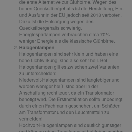
die erste Alternative zur Glühbirne. Wegen des
hohen Quecksilbergehalts ist die Herstellung, Ein-
und Ausfuhr in der EU jedoch seit 2018 verboten.
Dazu ist die Entsorgung wegen des
Quecksilbergehalts schwierig.
Energiesparlampen verbrauchen circa 70%
weniger Energie als die klassische Glühbirne.
Halogenlampen
Halogenlampen sind sehr klein und haben eine
hohe Lichtwirkung, sind also sehr hell. Bei
Halogenlampen gilt es zwischen zwei Varianten
zu unterscheiden:
Niedervolt-Halogenlampen sind langlebiger und
werden weniger heiß, sind aber in der
Anschaffung recht teuer, da ein Transformator
benötigt wird. Die Erstinstallation sollte unbedingt
durch einen Fachmann geschehen, um Schäden
am Transformator und den Leuchtmitteln zu
vermeiden!
Hochvolt-Halogenlampen sind deutlich günstiger
und können ohne Transformator betrieben werden,